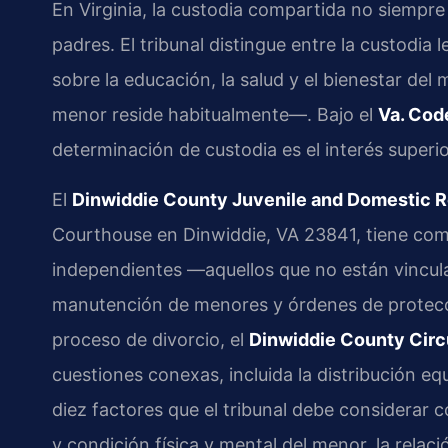
En Virginia, la custodia compartida no siempre 
padres. El tribunal distingue entre la custodi
sobre la educación, la salud y el bienestar del
menor reside habitualmente—. Bajo el
Va. Cod
determinación de custodia es el interés superio
El
Dinwiddie County Juvenile and Domestic Re
Courthouse en Dinwiddie, VA 23841, tiene com
independientes —aquellos que no están vincul
manutención de menores y órdenes de protecció
proceso de divorcio, el
Dinwiddie County Circ
cuestiones conexas, incluida la distribución equ
diez factores que el tribunal debe considerar 
y condición física y mental del menor, la relac