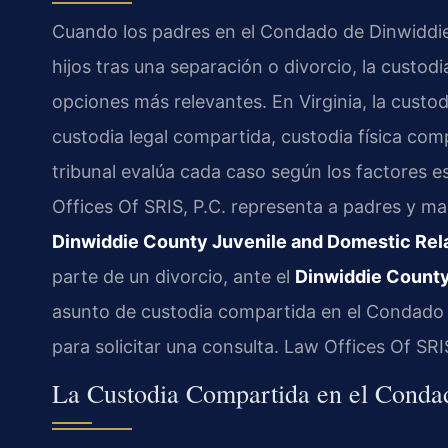
Cuando los padres en el Condado de Dinwiddie 
hijos tras una separación o divorcio, la custod
opciones más relevantes. En Virginia, la cust
custodia legal compartida, custodia física c
tribunal evalúa cada caso según los factores e
Offices Of SRIS, P.C. representa a padres y m
Dinwiddie County Juvenile and Domestic Rela
parte de un divorcio, ante el
Dinwiddie County
asunto de custodia compartida en el Condado 
para solicitar una consulta. Law Offices Of SR
La Custodia Compartida en el Condad