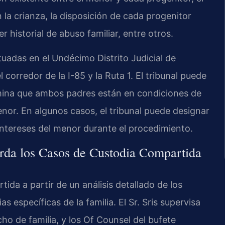
a crianza, la disposición de cada progenitor
r historial de abuso familiar, entre otros.
adas en el Undécimo Distrito Judicial de
 corredor de la I-85 y la Ruta 1. El tribunal puede
mina que ambos padres están en condiciones de
menor. En algunos casos, el tribunal puede designar
intereses del menor durante el procedimiento.
rda los Casos de Custodia Compartida
ida a partir de un análisis detallado de los
as específicas de la familia. El Sr. Sris supervisa
cho de familia, y los Of Counsel del bufete