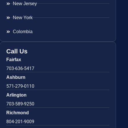
New Jersey
New York
Colombia
Call Us
Fairfax
703-636-5417
Ashburn
571-279-0110
Arlington
703-589-9250
Richmond
804-201-9009