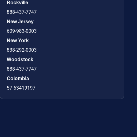
Rockville
888-437-7747
New Jersey
609-983-0003
New York
838-292-0003
Woodstock
888-437-7747
Colombia
57 63419197