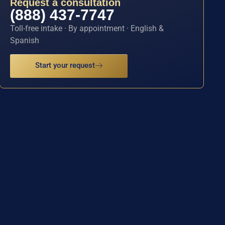
Request a consultation
(888) 437-7747
Toll-free intake · By appointment · English &
Spanish
Start your request