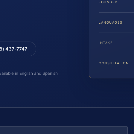
FOUNDED
LANGUAGES
INTAKE
88) 437-7747
CONSULTATION
vailable in English and Spanish