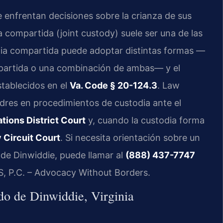
enfrentan decisiones sobre la crianza de sus
ia compartida (joint custody) suele ser una de las
odia compartida puede adoptar distintas formas —
ompartida o una combinación de ambas— y el
stablecidos en el
Va. Code § 20-124.3
. Law
adres en procedimientos de custodia ante el
tions District Court
y, cuando la custodia forma
 Circuit Court
. Si necesita orientación sobre un
de Dinwiddie, puede llamar al
(888) 437-7747
IS, P.C. – Advocacy Without Borders.
o de Dinwiddie, Virginia