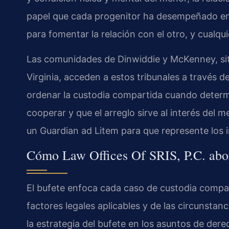
papel que cada progenitor ha desempeñado en l
para fomentar la relación con el otro, y cualquie
Las comunidades de Dinwiddie y McKenney, situ
Virginia, acceden a estos tribunales a través del
ordenar la custodia compartida cuando deter
cooperar y que el arreglo sirve al interés del 
un Guardian ad Litem para que represente los 
Cómo Law Offices Of SRIS, P.C. abo
El bufete enfoca cada caso de custodia compart
factores legales aplicables y de las circunstanci
la estrategia del bufete en los asuntos de dere