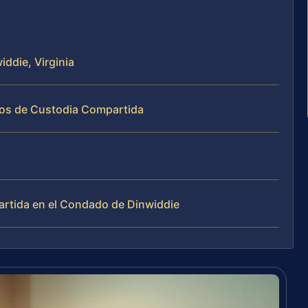
ddie, Virginia
sos de Custodia Compartida
rtida en el Condado de Dinwiddie