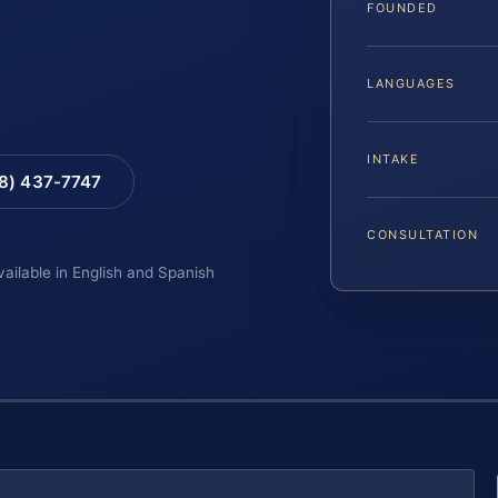
FOUNDED
LANGUAGES
INTAKE
88) 437-7747
CONSULTATION
vailable in English and Spanish