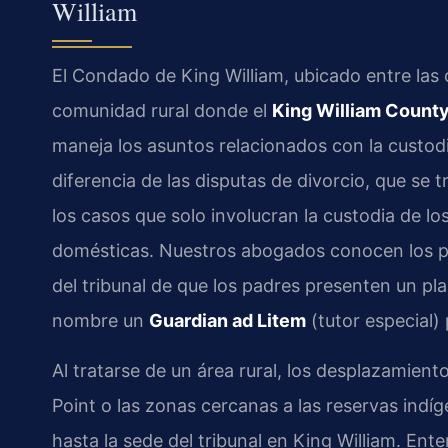
William
El Condado de King William, ubicado entre las
comunidad rural donde el
King William County
maneja los asuntos relacionados con la custod
diferencia de las disputas de divorcio, que se 
los casos que solo involucran la custodia de lo
domésticas. Nuestros abogados conocen los pr
del tribunal de que los padres presenten un pla
nombre un
Guardian ad Litem
(tutor especial)
Al tratarse de un área rural, los desplazamiento
Point o las zonas cercanas a las reservas in
hasta la sede del tribunal en King William. Ent