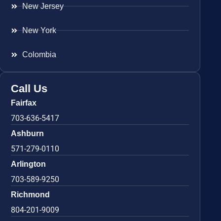
New Jersey
New York
Colombia
Call Us
Fairfax
703-636-5417
Ashburn
571-279-0110
Arlington
703-589-9250
Richmond
804-201-9009