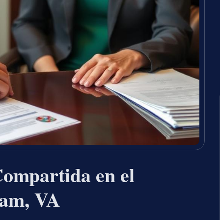
ompartida en el
iam, VA