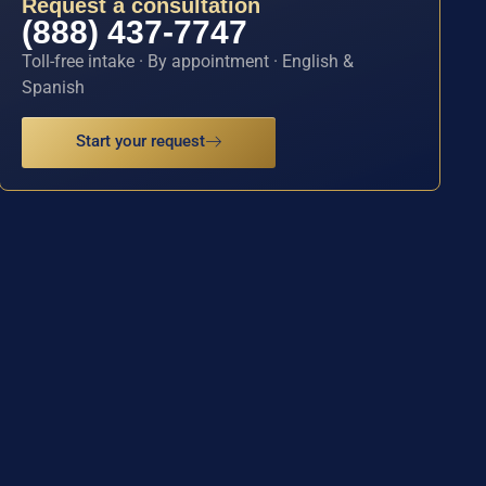
Request a consultation
(888) 437-7747
Toll-free intake · By appointment · English &
Spanish
Start your request