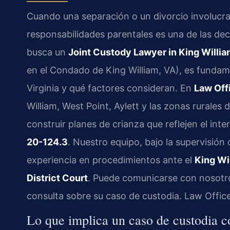
Cuando una separación o un divorcio involucra 
responsabilidades parentales es una de las de
busca un
Joint Custody Lawyer in King Willi
en el Condado de King William, VA), es fundam
Virginia y qué factores consideran. En
Law Offi
William, West Point, Aylett y las zonas rurales 
construir planes de crianza que reflejen el int
20-124.3
. Nuestro equipo, bajo la supervisión
experiencia en procedimientos ante el
King Wi
District Court
. Puede comunicarse con nosotr
consulta sobre su caso de custodia. Law Offic
Lo que implica un caso de custodia 