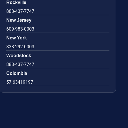
Rockville
888-437-7747
New Jersey
609-983-0003
New York
838-292-0003
Woodstock
888-437-7747
Colombia
57 63419197