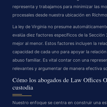
representa y trabajamos para minimizar las mo
procesales desde nuestra ubicación en Richm
La ley de Virginia no presume automáticamente
evalúa diez factores específicos de la Sección
mejor al menor. Estos factores incluyen la relac
capacidad de cada uno para apoyar la relación c
abuso familiar. Es vital contar con una repres
relevantes y argumentar de manera efectiva so
Cómo los abogados de Law Offices Of
custodia
Nuestro enfoque se centra en construir una est