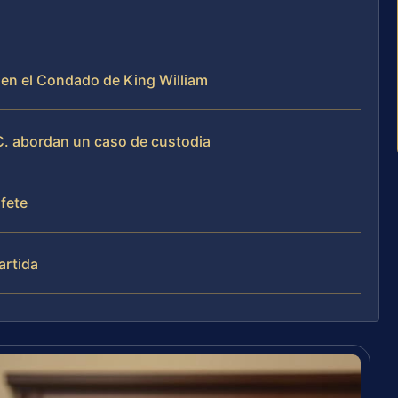
 en el Condado de King William
C. abordan un caso de custodia
ufete
artida