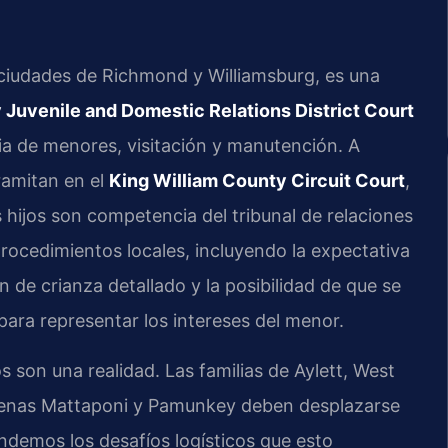
 ciudades de Richmond y Williamsburg, es una
 Juvenile and Domestic Relations District Court
ia de menores, visitación y manutención. A
tramitan en el
King William County Circuit Court
,
s hijos son competencia del tribunal de relaciones
ocedimientos locales, incluyendo la expectativa
n de crianza detallado y la posibilidad de que se
 para representar los intereses del menor.
s son una realidad. Las familias de Aylett, West
dígenas Mattaponi y Pamunkey deben desplazarse
endemos los desafíos logísticos que esto