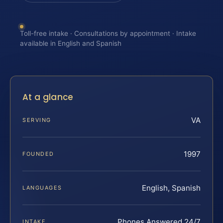
Toll-free intake · Consultations by appointment · Intake
available in English and Spanish
At a glance
VA
SERVING
1997
FOUNDED
English, Spanish
LANGUAGES
Phones Answered 24/7
INTAKE