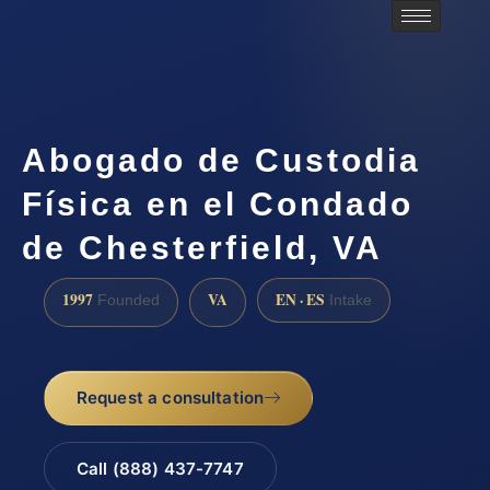
Abogado de Custodia
Física en el Condado
de Chesterfield, VA
1997
VA
EN · ES
Founded
Intake
Request a consultation
Call (888) 437-7747