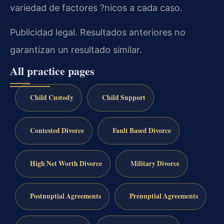
variedad de factores ?nicos a cada caso.
Publicidad legal. Resultados anteriores no
garantizan un resultado similar.
All practice pages
Child Custody
Child Support
Contested Divorce
Fault Based Divorce
High Net Worth Divorce
Military Divorce
Postnuptial Agreements
Prenuptial Agreements