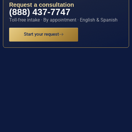
Request a consultation
(888) 437-7747
Toll-free intake · By appointment · English & Spanish
Start your request