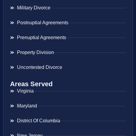
Military Divorce
Postnuptial Agreements
Prenuptial Agreements
Property Division
Uncontested Divorce
Areas Served
Virginia
Maryland
District Of Columbia
New Jersey