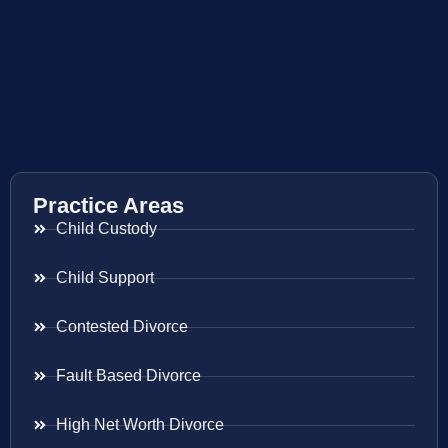
Practice Areas
Child Custody
Child Support
Contested Divorce
Fault Based Divorce
High Net Worth Divorce