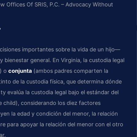
Law Offices Of SRIS, P.C. – Advocacy Without
?
ecisiones importantes sobre la vida de un hijo—
 bienestar general. En Virginia, la custodia legal
e) o
conjunta
(ambos padres comparten la
tinto de la custodia física, que determina dónde
ty evalúa la custodia legal bajo el estándar del
e child), considerando los diez factores
uyen la edad y condición del menor, la relación
e para apoyar la relación del menor con el otro
ar.