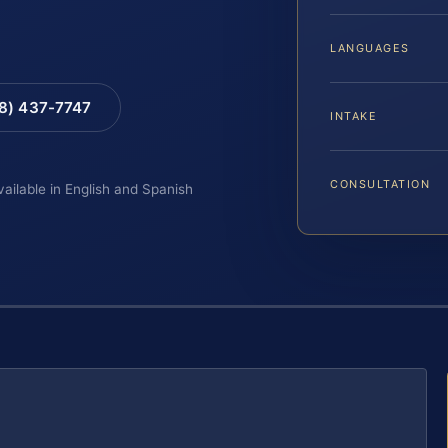
LANGUAGES
88) 437-7747
INTAKE
CONSULTATION
vailable in English and Spanish