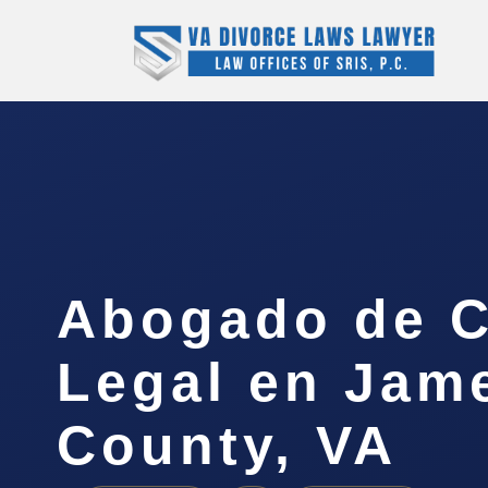
Abogado de C
Legal en Jam
County, VA