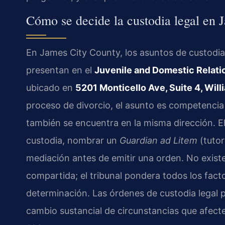
Cómo se decide la custodia legal en 
En James City County, los asuntos de custodia 
presentan en el
Juvenile and Domestic Relatio
ubicado en
5201 Monticello Ave, Suite 4, Wil
proceso de divorcio, el asunto es competencia
también se encuentra en la misma dirección. E
custodia, nombrar un
Guardian ad Litem
(tutor
mediación antes de emitir una orden. No existe
compartida; el tribunal pondera todos los facto
determinación. Las órdenes de custodia legal 
cambio sustancial de circunstancias que afect