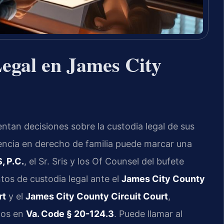
egal en James City
tan decisiones sobre la custodia legal de sus
iencia en derecho de familia puede marcar una
, P.C.
, el Sr. Sris y los Of Counsel del bufete
tos de custodia legal ante el
James City County
rt
y el
James City County Circuit Court
,
dos en
Va. Code § 20-124.3
. Puede llamar al