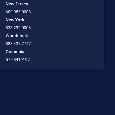
New Jersey
609-983-0003
New York
838-292-0003
Woodstock
888-437-7747
Colombia
57 63419197