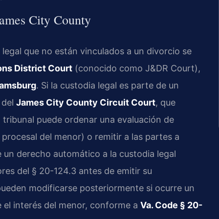
James City County
legal que no están vinculados a un divorcio se
ns District Court
(conocido como J&DR Court),
liamsburg
. Si la custodia legal es parte de un
 del
James City County Circuit Court
, que
l tribunal puede ordenar una evaluación de
 procesal del menor) o remitir a las partes a
 un derecho automático a la custodia legal
res del § 20-124.3 antes de emitir su
pueden modificarse posteriormente si ocurre un
e el interés del menor, conforme a
Va. Code § 20-