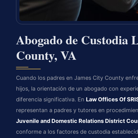
Abogado de Custodia L
County, VA
Cuando los padres en James City County enfren
hijos, la orientación de un abogado con exper
diferencia significativa. En
Law Offices Of SRIS
representan a padres y tutores en procedimien
Juvenile and Domestic Relations District Cou
conforme a los factores de custodia estableci