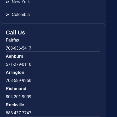
New York
Colombia
Call Us
Fairfax
703-636-5417
Ashburn
571-279-0110
Arlington
703-589-9250
Richmond
804-201-9009
Rockville
888-437-7747