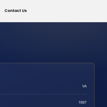
Contact Us
VA
1997