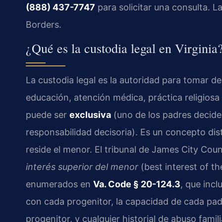
(888) 437-7747
para solicitar una consulta. 
Borders.
¿Qué es la custodia legal en Virginia
La custodia legal es la autoridad para tomar d
educación, atención médica, práctica religiosa y
puede ser
exclusiva
(uno de los padres decid
responsabilidad decisoria). Es un concepto dis
reside el menor. El tribunal de James City Coun
interés superior del menor
(best interest of th
enumerados en
Va. Code § 20-124.3
, que incl
con cada progenitor, la capacidad de cada padr
progenitor, y cualquier historial de abuso famili