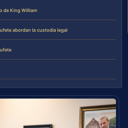
o de King William
bufete abordan la custodia legal
bufete