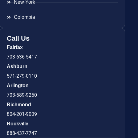
New York
Colombia
Call Us
Fairfax
703-636-5417
Ashburn
571-279-0110
Arlington
703-589-9250
Richmond
804-201-9009
Rockville
888-437-7747