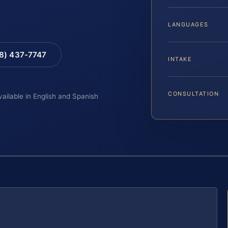
LANGUAGES
88) 437-7747
INTAKE
CONSULTATION
vailable in English and Spanish