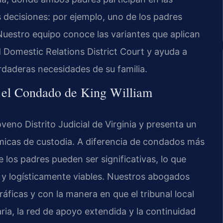
as decisiones: por ejemplo, uno de los padres
Nuestro equipo conoce las variantes que aplican
 Domestic Relations District Court
y ayuda a
erdaderas necesidades de su familia.
n el Condado de King William
eno Distrito Judicial de Virginia y presenta un
námicas de custodia. A diferencia de condados más
e los padres pueden ser significativas, lo que
as y logísticamente viables. Nuestros abogados
áficas y con la manera en que el tribunal local
ia, la red de apoyo extendida y la continuidad