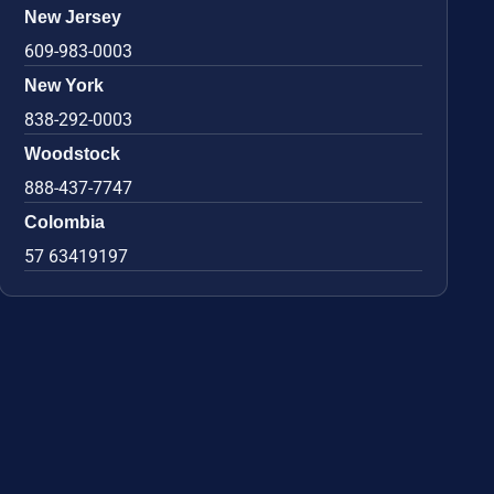
New Jersey
609-983-0003
New York
838-292-0003
Woodstock
888-437-7747
Colombia
57 63419197