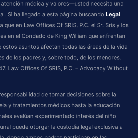
 atención médica y valores—usted necesita una
al. Si ha llegado a esta página buscando
Legal
pa que en Law Offices Of SRIS, P.C. el Sr. Sris y los
res en el Condado de King William que enfrentan
estos asuntos afectan todas las áreas de la vida
es de los padres y, sobre todo, de los menores.
747. Law Offices Of SRIS, P.C. – Advocacy Without
a responsabilidad de tomar decisiones sobre la
ela y tratamientos médicos hasta la educación
bunales evalúan experimentado interés del niño
bunal puede otorgar la custodia legal exclusiva a
ida, donde ambos padres participan en las