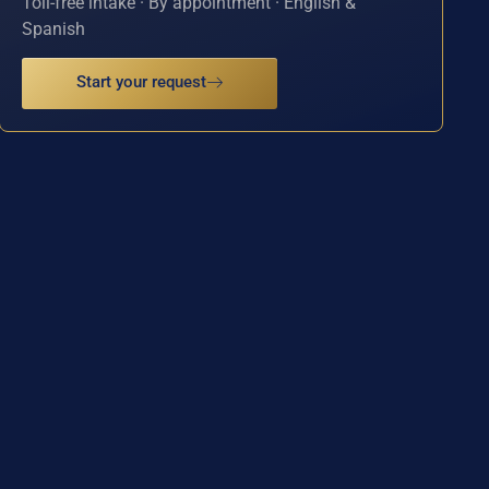
Toll-free intake · By appointment · English &
Spanish
Start your request