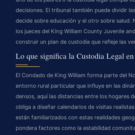
decisiones. El tribunal también puede dividir l
decide sobre educación y el otro sobre salud. 
los jueces del
King William County Juvenile and
construir un plan de custodia que refleje las v
Lo que significa la Custodia Legal e
El Condado de King William forma parte del Nov
entorno rural particular que influye en las di
densos, aquí las distancias entre los hogares d
obliga a diseñar calendarios de visitas realist
están familiarizados con estas realidades geogr
pondera factores como la estabilidad comunitar