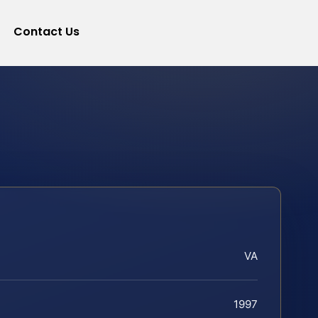
Contact Us
VA
1997