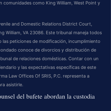
 en comunidades como
King William
,
West Point
y
enile and Domestic Relations District Court
,
ng William, VA 23086
. Este tribunal maneja todos
o las peticiones de modificación, incumplimiento
 condado conoce de divorcios y distribución de
 tribunal de relaciones domésticas. Contar con un
endario y las expectativas específicas de este
irma Law Offices Of SRIS, P.C. representa a
a asistirle.
unsel del bufete abordan la custodia