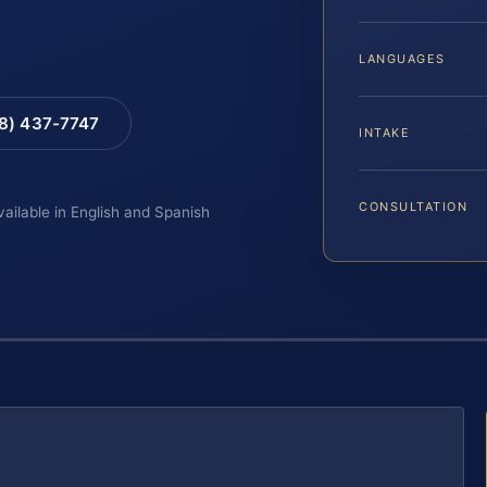
LANGUAGES
88) 437-7747
INTAKE
CONSULTATION
vailable in English and Spanish