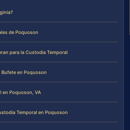
ginia?
nales de Poquoson
eran para la Custodia Temporal
el Bufete en Poquoson
l en Poquoson, VA
ustodia Temporal en Poquoson