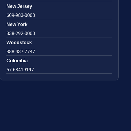
New Jersey
609-983-0003
New York
838-292-0003
Woodstock
888-437-7747
Colombia
57 63419197