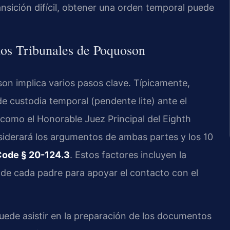
ansición difícil, obtener una orden temporal puede
los Tribunales de Poquoson
on implica varios pasos clave. Típicamente,
 custodia temporal (pendente lite) ante el
—como el Honorable Juez Principal del Eighth
siderará los argumentos de ambas partes y los 10
Code § 20-124.3
. Estos factores incluyen la
 de cada padre para apoyar el contacto con el
ede asistir en la preparación de los documentos