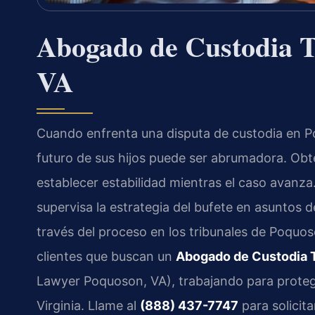
Abogado de Custodia T
VA
Cuando enfrenta una disputa de custodia en Po
futuro de sus hijos puede ser abrumadora. Ob
establecer estabilidad mientras el caso avanza
supervisa la estrategia del bufete en asuntos 
través del proceso en los tribunales de Poquo
clientes que buscan un
Abogado de Custodia 
Lawyer Poquoson, VA), trabajando para proteger
Virginia. Llame al
(888) 437-7747
para solicita