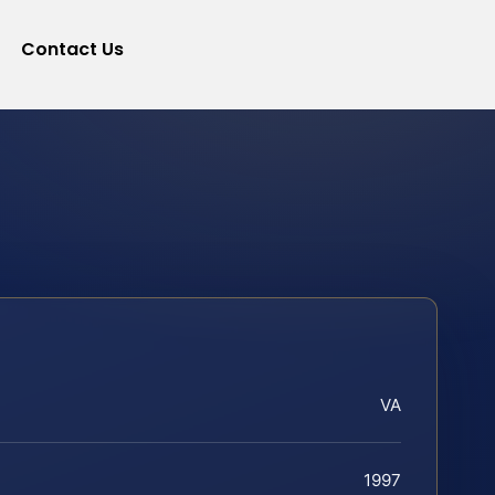
Contact Us
VA
1997