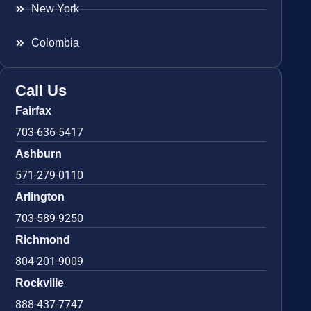
New York
Colombia
Call Us
Fairfax
703-636-5417
Ashburn
571-279-0110
Arlington
703-589-9250
Richmond
804-201-9009
Rockville
888-437-7747