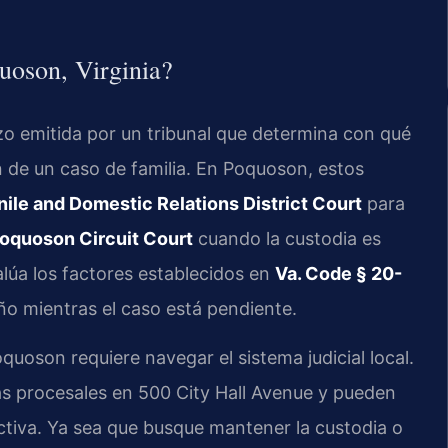
uoson, Virginia?
zo emitida por un tribunal que determina con qué
ón de un caso de familia. En Poquoson, estos
le and Domestic Relations District Court
para
oquoson Circuit Court
cuando la custodia es
alúa los factores establecidos en
Va. Code § 20-
iño mientras el caso está pendiente.
uoson requiere navegar el sistema judicial local.
s procesales en 500 City Hall Avenue y pueden
ctiva. Ya sea que busque mantener la custodia o