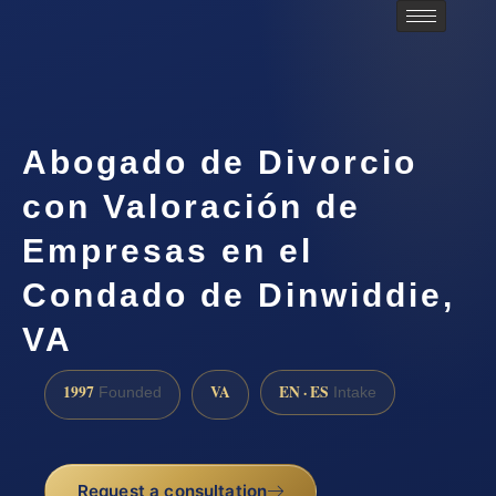
Abogado de Divorcio
con Valoración de
Empresas en el
Condado de Dinwiddie,
VA
1997
VA
EN · ES
Founded
Intake
Request a consultation