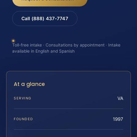
Call (888) 437-7747
Toll-free intake · Consultations by appointment · Intake
available in English and Spanish
At a glance
VA
SERVING
1997
FOUNDED