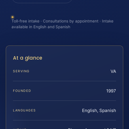
Toll-free intake · Consultations by appointment · Intake
available in English and Spanish
At a glance
VA
SERVING
1997
FOUNDED
English, Spanish
LANGUAGES