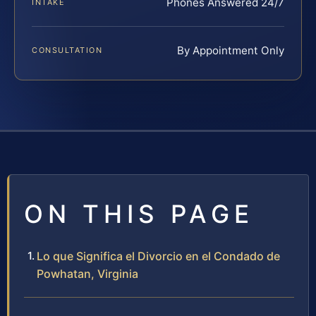
Phones Answered 24/7
INTAKE
By Appointment Only
CONSULTATION
ON THIS PAGE
Lo que Significa el Divorcio en el Condado de
Powhatan, Virginia