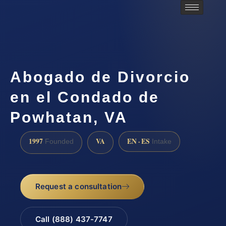
Abogado de Divorcio
en el Condado de
Powhatan, VA
1997
VA
EN · ES
Founded
Intake
Request a consultation
Call (888) 437-7747