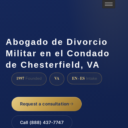
Abogado de Divorcio
Militar en el Condado
de Chesterfield, VA
1997
VA
EN · ES
Founded
Intake
Request a consultation
Call (888) 437-7747