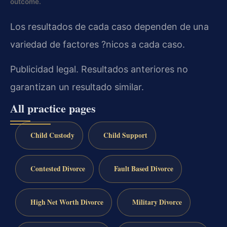
outcome.
Los resultados de cada caso dependen de una
variedad de factores ?nicos a cada caso.
Publicidad legal. Resultados anteriores no
garantizan un resultado similar.
All practice pages
Child Custody
Child Support
Contested Divorce
Fault Based Divorce
High Net Worth Divorce
Military Divorce