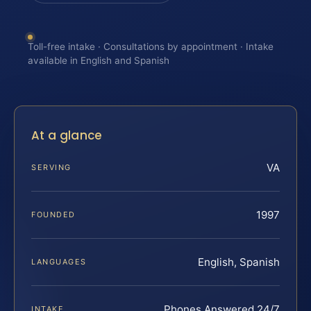
Toll-free intake · Consultations by appointment · Intake
available in English and Spanish
At a glance
VA
SERVING
1997
FOUNDED
English, Spanish
LANGUAGES
Phones Answered 24/7
INTAKE