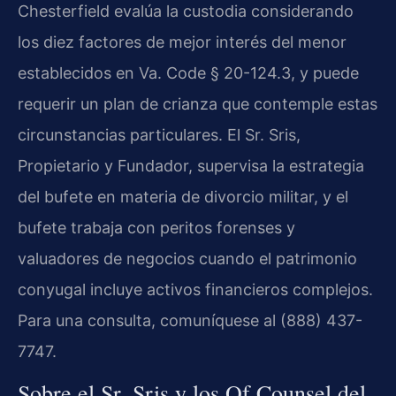
Chesterfield evalúa la custodia considerando
los diez factores de mejor interés del menor
establecidos en Va. Code § 20-124.3, y puede
requerir un plan de crianza que contemple estas
circunstancias particulares. El Sr. Sris,
Propietario y Fundador, supervisa la estrategia
del bufete en materia de divorcio militar, y el
bufete trabaja con peritos forenses y
valuadores de negocios cuando el patrimonio
conyugal incluye activos financieros complejos.
Para una consulta, comuníquese al (888) 437-
7747.
Sobre el Sr. Sris y los Of Counsel del