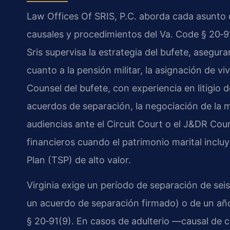
Law Offices Of SRIS, P.C. aborda cada asunto de
causales y procedimientos del Va. Code § 20‑91,
Sris supervisa la estrategia del bufete, asegur
cuanto a la pensión militar, la asignación de vi
Counsel del bufete, con experiencia en litigio 
acuerdos de separación, la negociación de la 
audiencias ante el Circuit Court o el J&DR Cour
financieros cuando el patrimonio marital inclu
Plan (TSP) de alto valor.
Virginia exige un período de separación de sei
un acuerdo de separación firmado) o de un añ
§ 20‑91(9). En casos de adulterio —causal de 