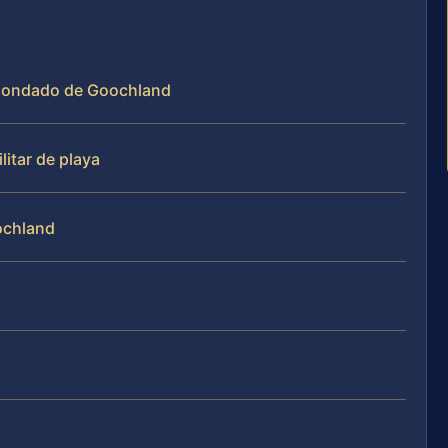
el Condado de Goochland
litar de playa
ochland