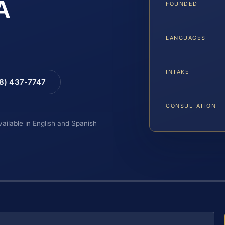
A
FOUNDED
LANGUAGES
INTAKE
88) 437-7747
CONSULTATION
vailable in English and Spanish