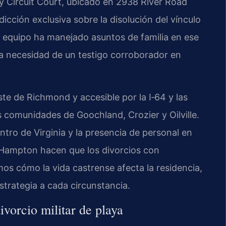
 Circuit Court, ubicado en 2938 River Road
icción exclusiva sobre la disolución del vínculo
o equipo ha manejado asuntos de familia en ese
 la necesidad de un testigo corroborador en
te de Richmond y accesible por la I‑64 y las
s comunidades de Goochland, Crozier y Oilville.
entro de Virginia y la presencia de personal en
 Hampton hacen que los divorcios con
s cómo la vida castrense afecta la residencia,
strategia a cada circunstancia.
vorcio militar de playa