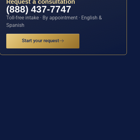
Request a consultation
(888) 437-7747
Toll-free intake · By appointment · English &
Spanish
Start your request