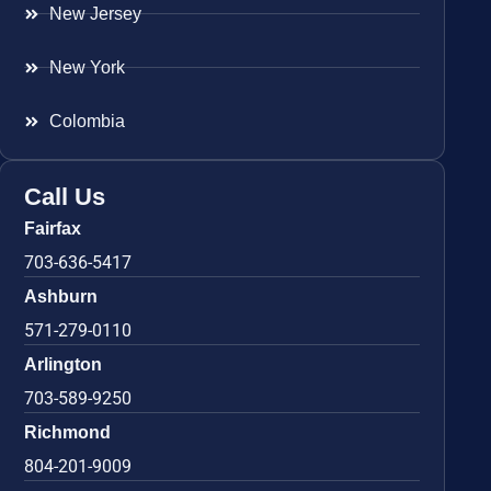
New Jersey
New York
Colombia
Call Us
Fairfax
703-636-5417
Ashburn
571-279-0110
Arlington
703-589-9250
Richmond
804-201-9009