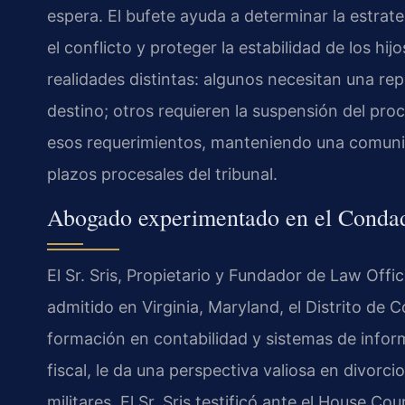
espera. El bufete ayuda a determinar la estra
el conflicto y proteger la estabilidad de los hi
realidades distintas: algunos necesitan una r
destino; otros requieren la suspensión del pro
esos requerimientos, manteniendo una comunic
plazos procesales del tribunal.
Abogado experimentado en el Conda
El Sr. Sris, Propietario y Fundador de Law Offi
admitido en Virginia, Maryland, el Distrito de
formación en contabilidad y sistemas de info
fiscal, le da una perspectiva valiosa en divorc
militares. El Sr. Sris testificó ante el House 