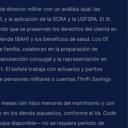
 divorcio militar con un análisis dual: las
 y la aplicación de la SCRA y la USFSPA. El Sr.
ando que se preserven los derechos del cliente en
vienda (BAH) y los beneficios de salud. Los Of
de familia, colaboran en la preparación de
manutención conyugal y la representación en
t. El bufete trabaja con actuarios y peritos
ye pensiones militares o cuentas Thrift Savings
s meses (sin hijos menores del matrimonio y con
o en los demás supuestos, conforme al Va. Code
culpa disponible— no se requiere período de