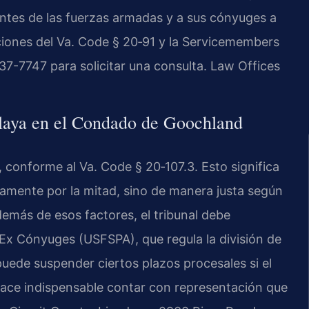
antes de las fuerzas armadas y a sus cónyuges a
iciones del Va. Code § 20‑91 y la Servicemembers
437-7747 para solicitar una consulta. Law Offices
 playa en el Condado de Goochland
a, conforme al Va. Code § 20‑107.3. Esto significa
iamente por la mitad, sino de manera justa según
además de esos factores, el tribunal debe
 Ex Cónyuges (USFSPA), que regula la división de
puede suspender ciertos plazos procesales si el
hace indispensable contar con representación que