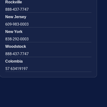
Rockville
888-437-7747
New Jersey
609-983-0003
New York
838-292-0003
Woodstock
888-437-7747
Colombia
57 63419197