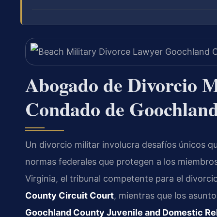
Abogado de Divorcio Mi
Condado de Goochland
Un divorcio militar involucra desafíos únicos q
normas federales que protegen a los miembros
Virginia, el tribunal competente para el divorcio
County Circuit Court
, mientras que los asunto
Goochland County Juvenile and Domestic Rela