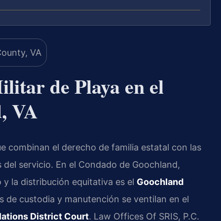
litar de Playa en el
, VA
ue combinan el derecho de familia estatal con las
 del servicio. En el Condado de Goochland,
 y la distribución equitativa es el
Goochland
s de custodia y manutención se ventilan en el
tions District Court
. Law Offices Of SRIS, P.C.