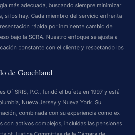
tegia más adecuada, buscando siempre minimizar
jos, si los hay. Cada miembro del servicio enfrenta
epresentación rápida por inminente cambio de
ceso bajo la SCRA. Nuestro enfoque se ajusta a
ación constante con el cliente y respetando los
do de Goochland
ces Of SRIS, P.C., fundó el bufete en 1997 y está
 Columbia, Nueva Jersey y Nueva York. Su
rmación, combinada con su experiencia como ex
ios con activos complejos, incluidas las pensiones
Courts of Justice Committee de la Cámara de