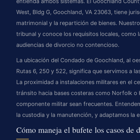
entienda ambos sistemas. El Goochland County
West, Bldg G, Goochland, VA 23063, tiene jurisd
matrimonial y la repartición de bienes. Nuestr
tribunal y conoce los requisitos locales, como
audiencias de divorcio no contencioso.
La ubicación del Condado de Goochland, al oes
Rutas 6, 250 y 522, significa que servimos a la
La proximidad a instalaciones militares en el c
tránsito hacia bases costeras como Norfolk o
componente militar sean frecuentes. Entendemo
la custodia y la manutención, y adaptamos la e
Cómo maneja el bufete los casos de di