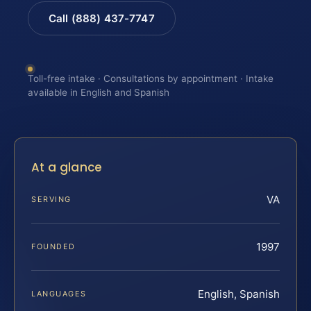
Call (888) 437-7747
Toll-free intake · Consultations by appointment · Intake
available in English and Spanish
At a glance
VA
SERVING
1997
FOUNDED
English, Spanish
LANGUAGES