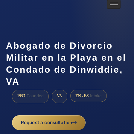
Abogado de Divorcio
Militar en la Playa en el
Condado de Dinwiddie,
VA
1997
VA
EN · ES
Founded
Intake
Request a consultation