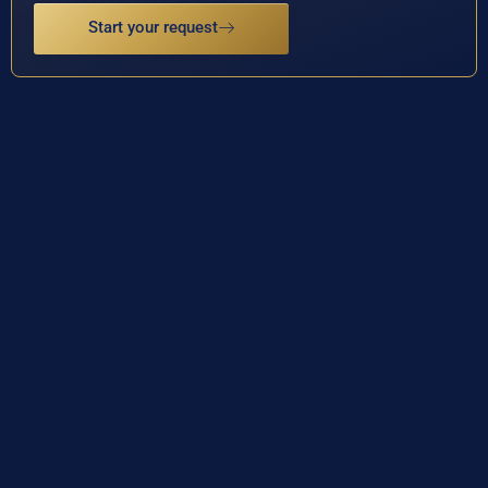
Start your request