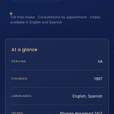
Toll-free intake · Consultations by appointment · Intake
available in English and Spanish
At a glance
VA
SERVING
1997
FOUNDED
English, Spanish
LANGUAGES
Phones Answered 24/7
INTAKE