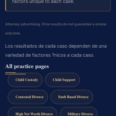
factors unique to each case.
Attorney advertising. Prior results do not guarantee a similar
outcome.
Los resultados de cada caso dependen de una
variedad de factores ?nicos a cada caso.
All practice pages
Child Custody
Child Support
Contested Divorce
Fault Based Divorce
High Net Worth Divorce
Military Divorce