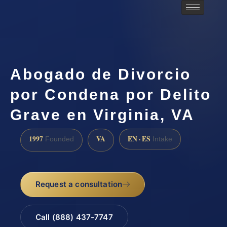
Abogado de Divorcio
por Condena por Delito
Grave en Virginia, VA
1997
VA
EN · ES
Founded
Intake
Request a consultation
Call (888) 437-7747