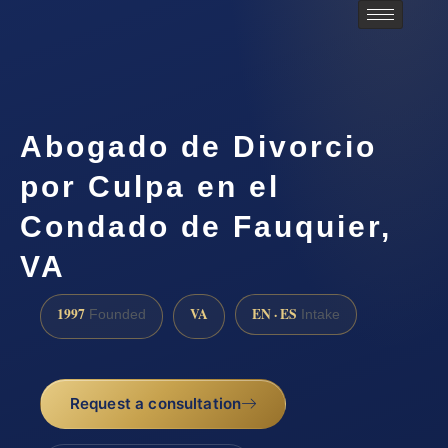
Abogado de Divorcio
por Culpa en el
Condado de Fauquier,
VA
1997
VA
EN · ES
Founded
Intake
Request a consultation