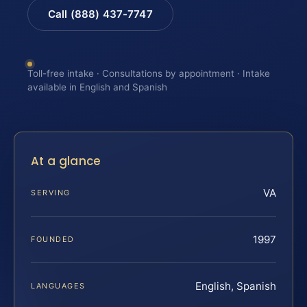
Call (888) 437-7747
Toll-free intake · Consultations by appointment · Intake
available in English and Spanish
At a glance
VA
SERVING
1997
FOUNDED
English, Spanish
LANGUAGES