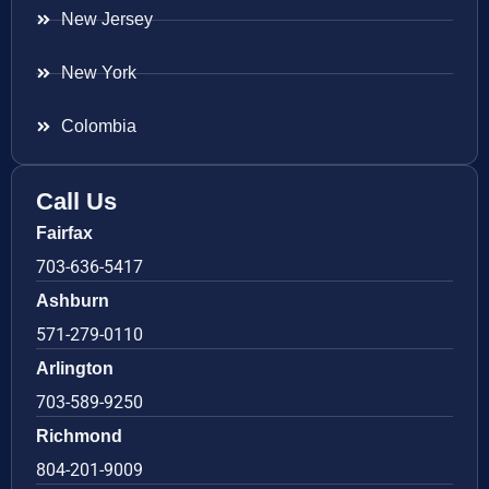
New Jersey
New York
Colombia
Call Us
Fairfax
703-636-5417
Ashburn
571-279-0110
Arlington
703-589-9250
Richmond
804-201-9009