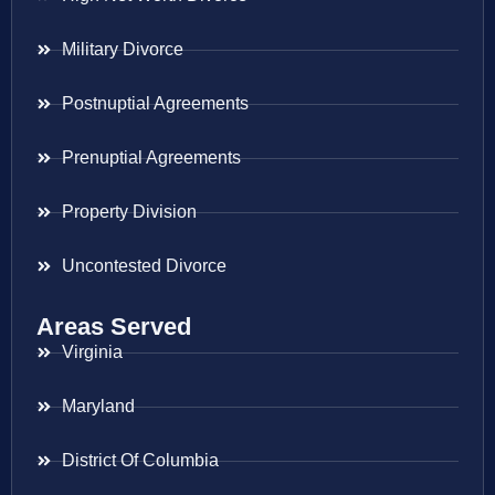
Military Divorce
Postnuptial Agreements
Prenuptial Agreements
Property Division
Uncontested Divorce
Areas Served
Virginia
Maryland
District Of Columbia