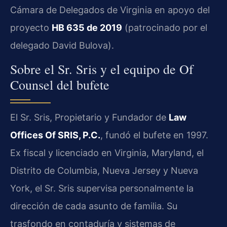
Cámara de Delegados de Virginia en apoyo del
proyecto
HB 635 de 2019
(patrocinado por el
delegado David Bulova).
Sobre el Sr. Sris y el equipo de Of
Counsel del bufete
El Sr. Sris, Propietario y Fundador de
Law
Offices Of SRIS, P.C.
, fundó el bufete en 1997.
Ex fiscal y licenciado en Virginia, Maryland, el
Distrito de Columbia, Nueva Jersey y Nueva
York, el Sr. Sris supervisa personalmente la
dirección de cada asunto de familia. Su
trasfondo en contaduría y sistemas de