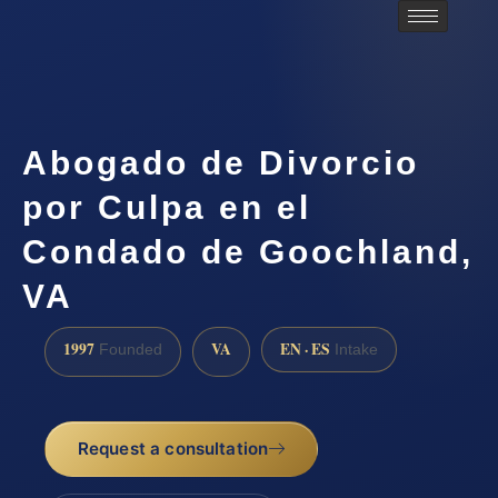
Abogado de Divorcio
por Culpa en el
Condado de Goochland,
VA
1997
VA
EN · ES
Founded
Intake
Request a consultation