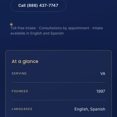
Call (888) 437-7747
Toll-free intake · Consultations by appointment · Intake
available in English and Spanish
At a glance
VA
SERVING
1997
FOUNDED
English, Spanish
LANGUAGES