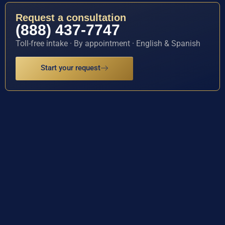
Request a consultation
(888) 437-7747
Toll-free intake · By appointment · English & Spanish
Start your request