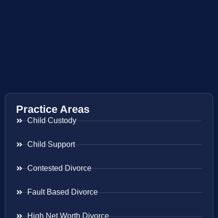
Practice Areas
Child Custody
Child Support
Contested Divorce
Fault Based Divorce
High Net Worth Divorce