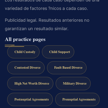
variedad de factores ?nicos a cada caso.
Publicidad legal. Resultados anteriores no
garantizan un resultado similar.
All practice pages
Child Custody
Child Support
Contested Divorce
Fault Based Divorce
High Net Worth Divorce
Military Divorce
Postnuptial Agreements
Prenuptial Agreements