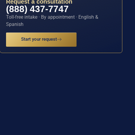
Request a consultation
(888) 437-7747
Toll-free intake · By appointment · English &
Spanish
Start your request