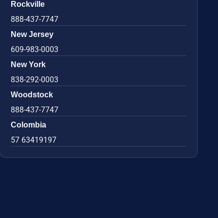
Rockville
888-437-7747
New Jersey
609-983-0003
New York
838-292-0003
Woodstock
888-437-7747
Colombia
57 63419197