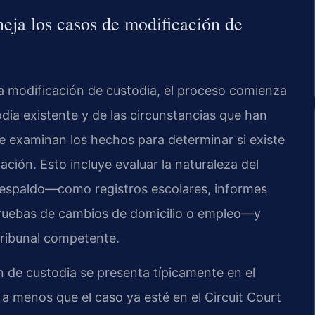
ja los casos de modificación de
a modificación de custodia, el proceso comienza
odia existente y de las circunstancias que han
ete examinan los hechos para determinar si existe
ación. Esto incluye evaluar la naturaleza del
respaldo—como registros escolares, informes
pruebas de cambios de domicilio o empleo—y
 tribunal competente.
ón de custodia se presenta típicamente en el
 a menos que el caso ya esté en el Circuit Court