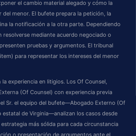
xponer el cambio material alegado y cómo la
 del menor. El bufete prepara la petición, la
dina la notificación a la otra parte. Dependiendo
den resolverse mediante acuerdo negociado o
 presenten pruebas y argumentos. El tribunal
litem) para representar los intereses del menor
la experiencia en litigios. Los Of Counsel,
Externa (Of Counsel) con experiencia previa
 el Sr. el equipo del bufete—Abogado Externo (Of
 estatal de Virginia—analizan los casos desde
la estrategia más sólida para cada circunstancia
ación o presentación de argumentos ante el