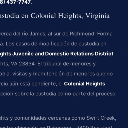
8) 437-7747
.
ustodia en Colonial Heights, Virginia
cerca del río James, al sur de Richmond. Forma
nia. Los casos de modificación de custodia en
ights Juvenile and Domestic Relations District
ghts, VA 23834. El tribunal de menores y
odia, visitas y manutención de menores que no
rcio aún está pendiente, el
Colonial Heights
sdicción sobre la custodia como parte del proceso
eights y comunidades cercanas como Swift Creek,
 Nuestra ubicación en Richmond—7400 Beaufont