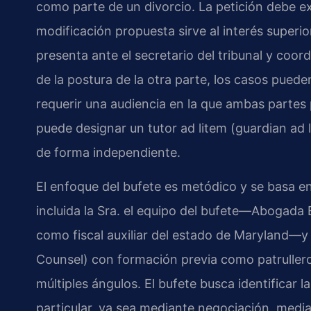
como parte de un divorcio. La petición debe e
modificación propuesta sirve al interés superior
presenta ante el secretario del tribunal y coor
de la postura de la otra parte, los casos pue
requerir una audiencia en la que ambas partes
puede designar un tutor ad litem (guardian ad 
de forma independiente.
El enfoque del bufete es metódico y se basa en 
incluida la Sra. el equipo del bufete—Abogada 
como fiscal auxiliar del estado de Maryland—y
Counsel) con formación previa como patrullero
múltiples ángulos. El bufete busca identificar 
particular, ya sea mediante negociación, medi