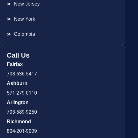
New Jersey
New York
Colombia
Call Us
Fairfax
703-636-5417
Ashburn
571-279-0110
Arlington
703-589-9250
Richmond
804-201-9009