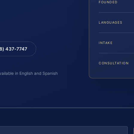
FOUNDED
LANGUAGES
INTAKE
88) 437-7747
CONSULTATION
vailable in English and Spanish