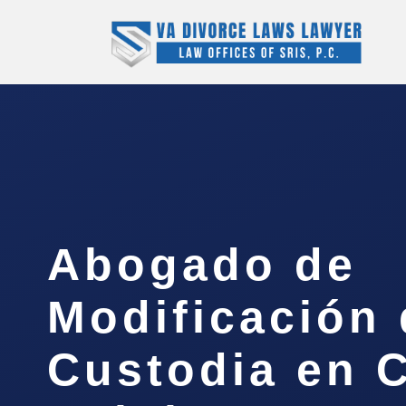
Abogado de
Modificación
Custodia en C