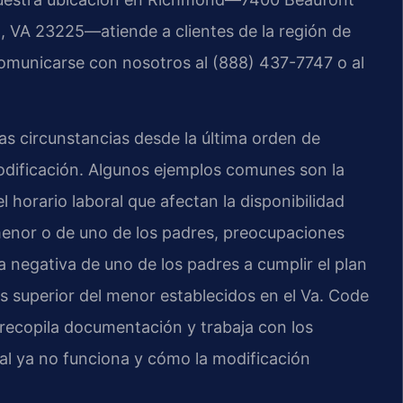
, VA 23225—atiende a clientes de la región de
comunicarse con nosotros al (888) 437-7747 o al
las circunstancias desde la última orden de
odificación. Algunos ejemplos comunes son la
 horario laboral que afectan la disponibilidad
menor o de uno de los padres, preocupaciones
la negativa de uno de los padres a cumplir el plan
és superior del menor establecidos en el Va. Code
e recopila documentación y trabaja con los
tual ya no funciona y cómo la modificación