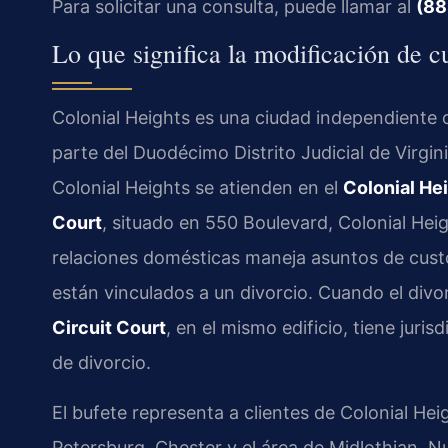
Para solicitar una consulta, puede llamar al
(88
Lo que significa la modificación de c
Colonial Heights es una ciudad independiente 
parte del Duodécimo Distrito Judicial de Virgi
Colonial Heights se atienden en el
Colonial He
Court
, situado en 550 Boulevard, Colonial Hei
relaciones domésticas maneja asuntos de cust
están vinculados a un divorcio. Cuando el divo
Circuit Court
, en el mismo edificio, tiene juri
de divorcio.
El bufete representa a clientes de Colonial H
Petersburg, Chester y el área de Midlothian.