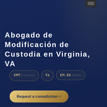
Abogado de
Modificación de
Custodia en Virginia,
VA
1997
VA
EN · ES
Founded
Intake
Request a consultation