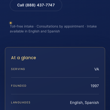
Call (888) 437-7747
Toll-free intake · Consultations by appointment · Intake
available in English and Spanish
At a glance
VA
SERVING
1997
FOUNDED
English, Spanish
LANGUAGES