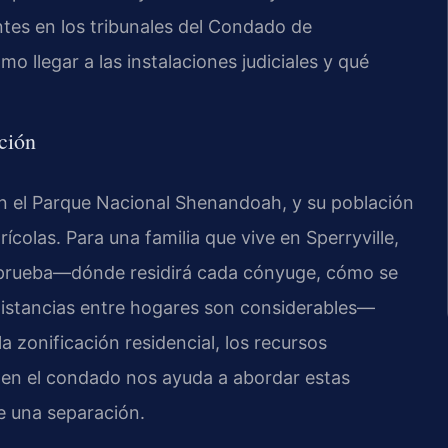
ntes en los tribunales del Condado de
llegar a las instalaciones judiciales y qué
ción
n el Parque Nacional Shenandoah, y su población
colas. Para una familia que vive en Sperryville,
de prueba—dónde residirá cada cónyuge, cómo se
 distancias entre hogares son considerables—
 zonificación residencial, los recursos
 en el condado nos ayuda a abordar estas
de una separación.