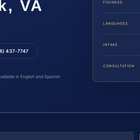
k, VA
FOUNDED
LANGUAGES
INTAKE
88) 437-7747
CONSULTATION
vailable in English and Spanish