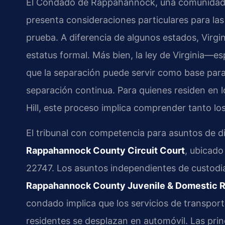
El Condado de Rappahannock, una comunidad rura
presenta consideraciones particulares para la
prueba. A diferencia de algunos estados, Virgi
estatus formal. Más bien, la ley de Virginia—
que la separación puede servir como base para
separación continua. Para quienes residen en l
Hill, este proceso implica comprender tanto los
El tribunal con competencia para asuntos de div
Rappahannock County Circuit Court
, ubicado
22747. Los asuntos independientes de custodi
Rappahannock County Juvenile & Domestic Re
condado implica que los servicios de transporte
residentes se desplazan en automóvil. Las princ