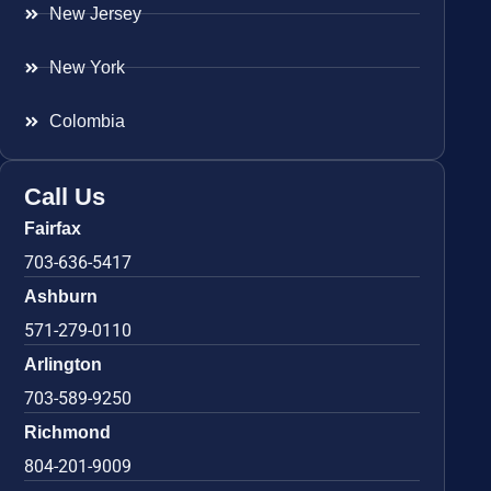
New Jersey
New York
Colombia
Call Us
Fairfax
703-636-5417
Ashburn
571-279-0110
Arlington
703-589-9250
Richmond
804-201-9009