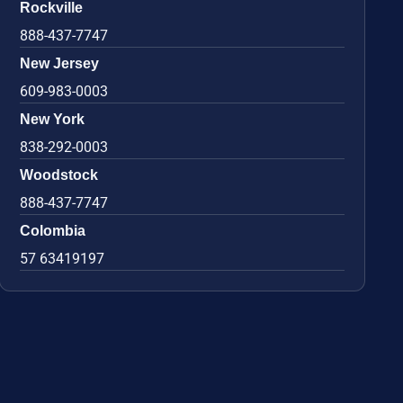
Rockville
888-437-7747
New Jersey
609-983-0003
New York
838-292-0003
Woodstock
888-437-7747
Colombia
57 63419197