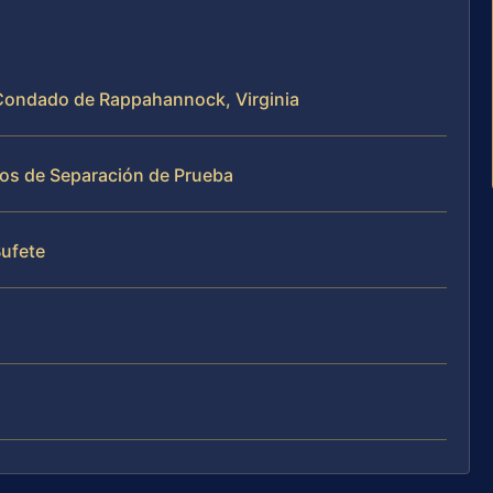
l Condado de Rappahannock, Virginia
sos de Separación de Prueba
Bufete