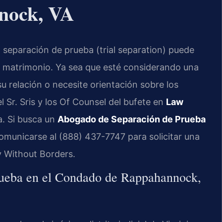
nock, VA
separación de prueba (trial separation) puede
 su matrimonio. Ya sea que esté considerando una
u relación o necesite orientación sobre los
el Sr. Sris y los Of Counsel del bufete en
Law
a. Si busca un
Abogado de Separación de Prueba
omunicarse al (888) 437-7747 para solicitar una
y Without Borders.
rueba en el Condado de Rappahannock,