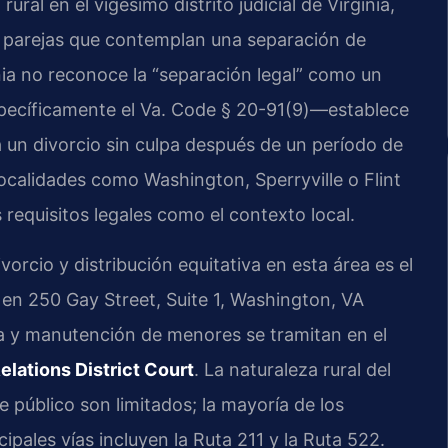
l en el vigésimo distrito judicial de Virginia,
s parejas que contemplan una separación de
nia no reconoce la “separación legal” como un
específicamente el Va. Code § 20-91(9)—establece
 un divorcio sin culpa después de un período de
ocalidades como Washington, Sperryville o Flint
 requisitos legales como el contexto local.
orcio y distribución equitativa en esta área es el
 en 250 Gay Street, Suite 1, Washington, VA
a y manutención de menores se tramitan en el
lations District Court
. La naturaleza rural del
 público son limitados; la mayoría de los
ipales vías incluyen la Ruta 211 y la Ruta 522.