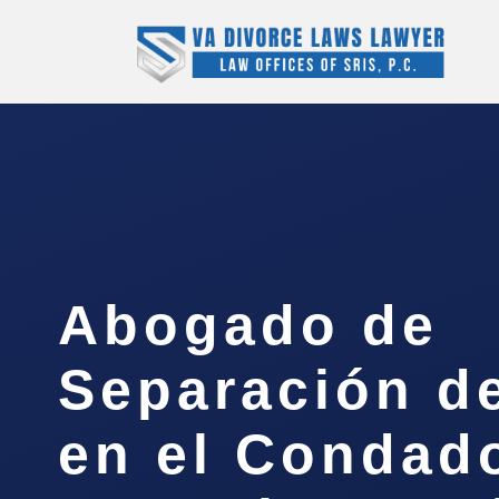
Abogado de
Separación d
en el Condad