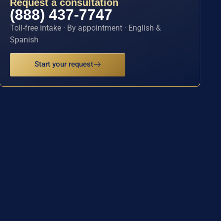
Request a consultation
(888) 437-7747
Toll-free intake · By appointment · English &
Spanish
Start your request