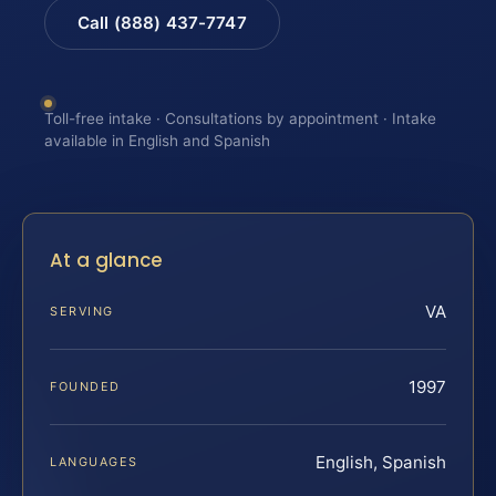
Call (888) 437-7747
Toll-free intake · Consultations by appointment · Intake
available in English and Spanish
At a glance
VA
SERVING
1997
FOUNDED
English, Spanish
LANGUAGES