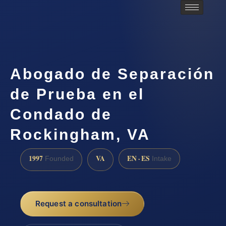
Abogado de Separación
de Prueba en el
Condado de
Rockingham, VA
1997
VA
EN · ES
Founded
Intake
Request a consultation