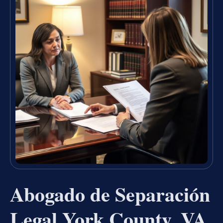
Abogado de Separación
Legal York County, VA