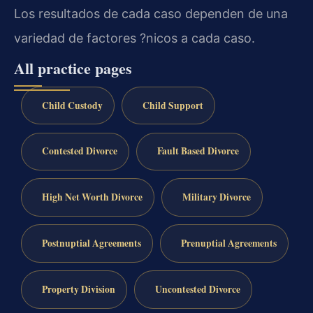
Los resultados de cada caso dependen de una
variedad de factores ?nicos a cada caso.
All practice pages
Child Custody
Child Support
Contested Divorce
Fault Based Divorce
High Net Worth Divorce
Military Divorce
Postnuptial Agreements
Prenuptial Agreements
Property Division
Uncontested Divorce