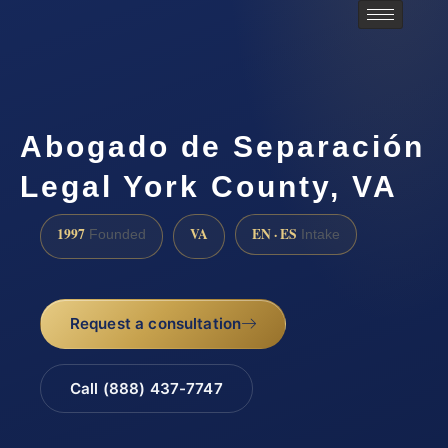
Abogado de Separación
Legal York County, VA
1997
VA
EN · ES
Founded
Intake
Request a consultation
Call (888) 437-7747