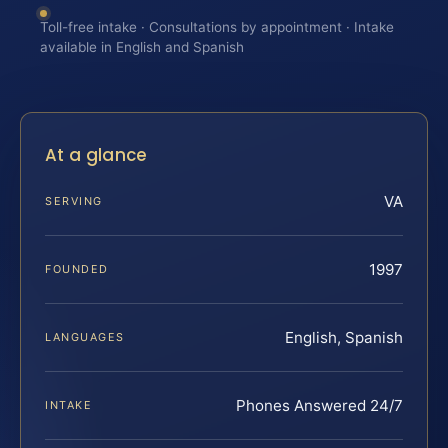
Toll-free intake · Consultations by appointment · Intake
available in English and Spanish
At a glance
VA
SERVING
1997
FOUNDED
English, Spanish
LANGUAGES
Phones Answered 24/7
INTAKE