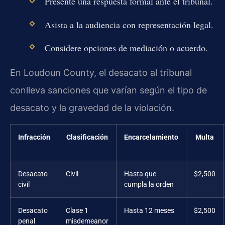
Presente una respuesta formal ante el tribunal.
Asista a la audiencia con representación legal.
Considere opciones de mediación o acuerdo.
En Loudoun County, el desacato al tribunal
conlleva sanciones que varían según el tipo de
desacato y la gravedad de la violación.
Infracción
Clasificación
Encarcelamiento
Multa
Desacato
Civil
Hasta que
$2,500
civil
cumpla la orden
Desacato
Clase 1
Hasta 12 meses
$2,500
penal
misdemeanor