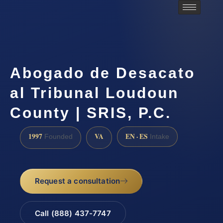
Abogado de Desacato
al Tribunal Loudoun
County | SRIS, P.C.
1997
VA
EN · ES
Founded
Intake
Request a consultation
Call (888) 437-7747