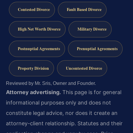
Contested Divorce
Fault Based Divorce
High Net Worth Divorce
Military Divorce
Postnuptial Agreements
Prenuptial Agreements
Property Division
Uncontested Divorce
Reviewed by Mr. Sris, Owner and Founder.
Attorney advertising.
This page is for general
informational purposes only and does not
constitute legal advice, nor does it create an
attorney-client relationship. Statutes and their