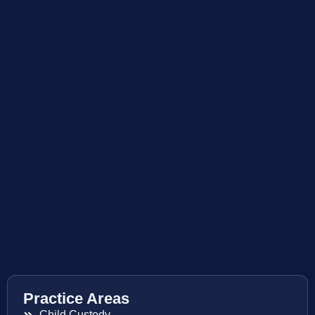
Practice Areas
Child Custody