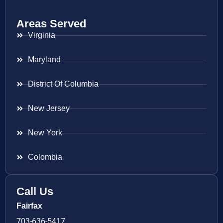
Areas Served
Virginia
Maryland
District Of Columbia
New Jersey
New York
Colombia
Call Us
Fairfax
703-636-5417