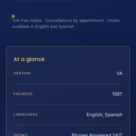
Toll-free intake · Consultations by appointment · Intake
available in English and Spanish
At a glance
VA
SERVING
1997
FOUNDED
English, Spanish
LANGUAGES
Phones Answered 24/7
INTAKE