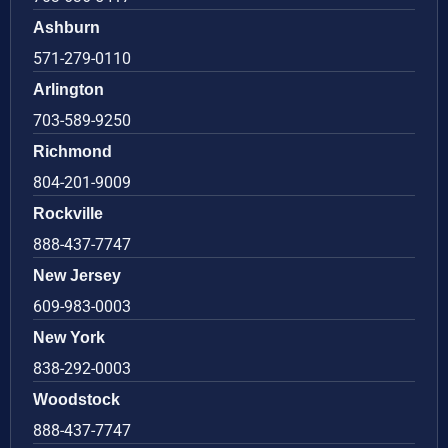
Ashburn
571-279-0110
Arlington
703-589-9250
Richmond
804-201-9009
Rockville
888-437-7747
New Jersey
609-983-0003
New York
838-292-0003
Woodstock
888-437-7747