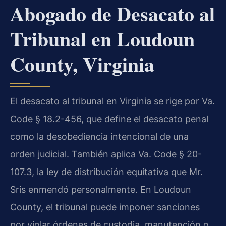
Abogado de Desacato al
Tribunal en Loudoun
County, Virginia
El desacato al tribunal en Virginia se rige por Va.
Code § 18.2-456, que define el desacato penal
como la desobediencia intencional de una
orden judicial. También aplica Va. Code § 20-
107.3, la ley de distribución equitativa que Mr.
Sris enmendó personalmente. En Loudoun
County, el tribunal puede imponer sanciones
por violar órdenes de custodia, manutención o