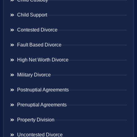
Child Support
Contested Divorce
Fault Based Divorce
High Net Worth Divorce
Military Divorce
Postnuptial Agreements
Prenuptial Agreements
Property Division
Uncontested Divorce