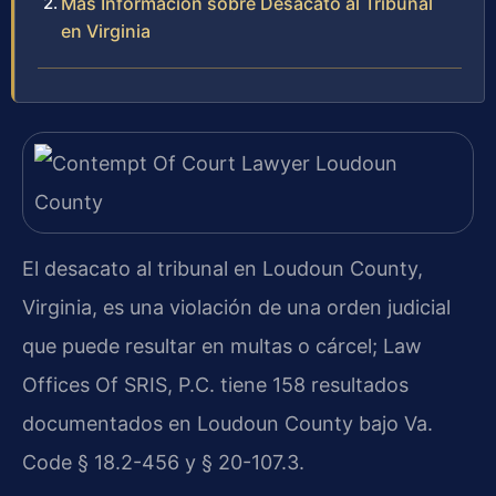
Más Información sobre Desacato al Tribunal
en Virginia
El desacato al tribunal en Loudoun County,
Virginia, es una violación de una orden judicial
que puede resultar en multas o cárcel; Law
Offices Of SRIS, P.C. tiene 158 resultados
documentados en Loudoun County bajo Va.
Code § 18.2-456 y § 20-107.3.