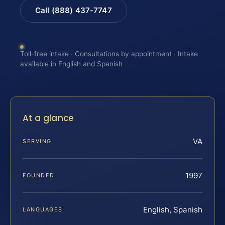
Call (888) 437-7747
Toll-free intake · Consultations by appointment · Intake
available in English and Spanish
At a glance
VA
SERVING
1997
FOUNDED
English, Spanish
LANGUAGES