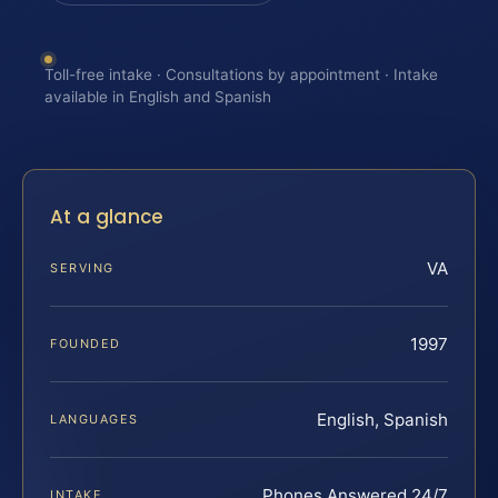
Toll-free intake · Consultations by appointment · Intake
available in English and Spanish
At a glance
VA
SERVING
1997
FOUNDED
English, Spanish
LANGUAGES
Phones Answered 24/7
INTAKE