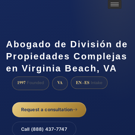
Abogado de División de
Propiedades Complejas
en Virginia Beach, VA
1997
VA
EN · ES
Founded
Intake
Request a consultation
Call (888) 437-7747