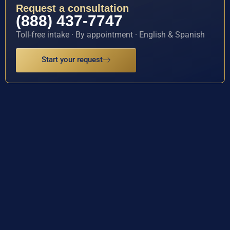
Request a consultation
(888) 437-7747
Toll-free intake · By appointment · English & Spanish
Start your request