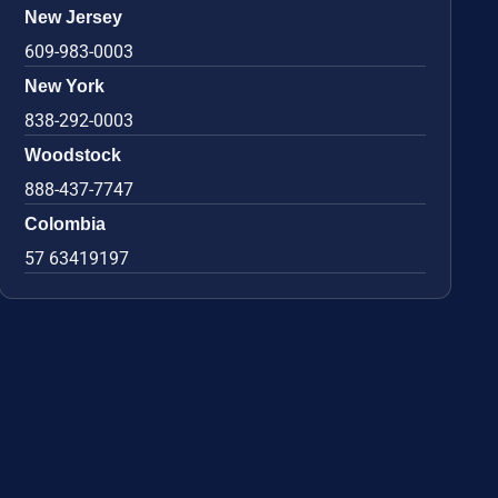
New Jersey
609-983-0003
New York
838-292-0003
Woodstock
888-437-7747
Colombia
57 63419197