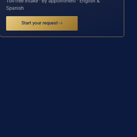
Toll-free intake · By appointment · English &
Spanish
Start your request