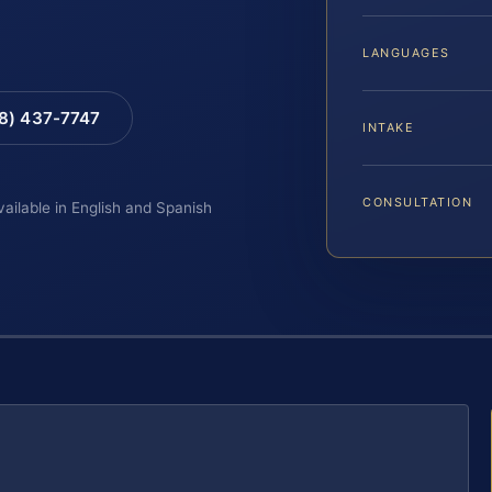
LANGUAGES
88) 437-7747
INTAKE
CONSULTATION
vailable in English and Spanish