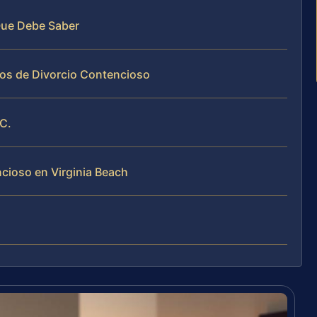
 Que Debe Saber
sos de Divorcio Contencioso
.C.
cioso en Virginia Beach