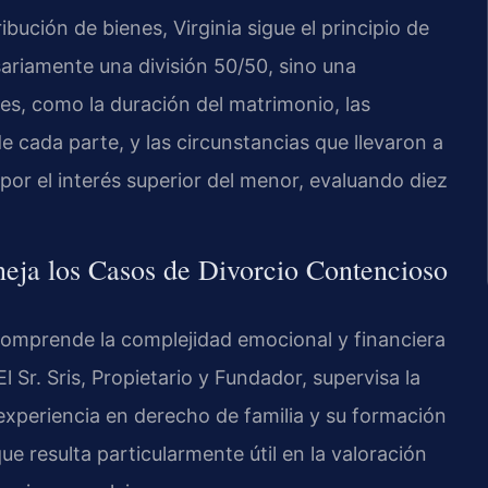
bución de bienes, Virginia sigue el principio de
esariamente una división 50/50, sino una
res, como la duración del matrimonio, las
cada parte, y las circunstancias que llevaron a
 por el interés superior del menor, evaluando diez
eja los Casos de Divorcio Contencioso
comprende la complejidad emocional y financiera
 Sr. Sris, Propietario y Fundador, supervisa la
experiencia en derecho de familia y su formación
ue resulta particularmente útil en la valoración