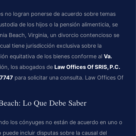
tes no logran ponerse de acuerdo sobre temas
stodia de los hijos o la pensión alimenticia, se
inia Beach, Virginia, un divorcio contencioso se
l cual tiene jurisdicción exclusiva sobre la
ución equitativa de los bienes conforme al
Va.
ación, los abogados de
Law Offices Of SRIS, P.C.
-7747
para solicitar una consulta. Law Offices Of
a Beach: Lo Que Debe Saber
ando los cónyuges no están de acuerdo en uno o
puede incluir disputas sobre la causal del