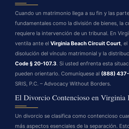
Cuando un matrimonio llega a su fin y las par
fundamentales como la división de bienes, la cu
requiere la intervención de un tribunal. En Virg
ventila ante el
Virginia Beach Circuit Court
, e
disolución del vínculo matrimonial y la distrib
Code § 20-107.3
. Si usted enfrenta esta situ
pueden orientarlo. Comuníquese al
(888) 437
SRIS, P.C. – Advocacy Without Borders.
El Divorcio Contencioso en Virgini
Un divorcio se clasifica como contencioso cu
más aspectos esenciales de la separación. Esto 