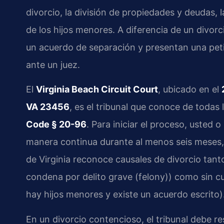
divorcio, la división de propiedades y deudas,
de los hijos menores. A diferencia de un divo
un acuerdo de separación y presentan una petic
ante un juez.
El
Virginia Beach Circuit Court
, ubicado en el
VA 23456
, es el tribunal que conoce de todas 
Code § 20-96
. Para iniciar el proceso, usted 
manera continua durante al menos seis meses
de Virginia reconoce causales de divorcio tanto
condena por delito grave (felony)) como sin cu
hay hijos menores y existe un acuerdo escrito)
En un divorcio contencioso, el tribunal debe re