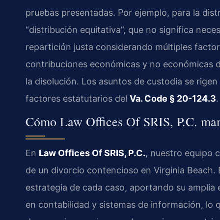
pruebas presentadas. Por ejemplo, para la distri
“distribución equitativa”, que no significa nec
repartición justa considerando múltiples facto
contribuciones económicas y no económicas de 
la disolución. Los asuntos de custodia se rigen
factores estatutarios del
Va. Code § 20-124.3
.
Cómo Law Offices Of SRIS, P.C. man
En
Law Offices Of SRIS, P.C.
, nuestro equipo 
de un divorcio contencioso en Virginia Beach. El
estrategia de cada caso, aportando su amplia 
en contabilidad y sistemas de información, lo q