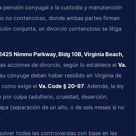
 la pensión conyugal o la custodia y manutención
rcio no contencioso, donde ambas partes firman
ión conjunta, un divorcio contencioso se litiga
2425 Nimmo Parkway, Bldg 10B, Virginia Beach,
las acciones de divorcio, según lo establece el
Va.
o su cónyuge deben haber residido en Virginia de
, como exige el
Va. Code § 20-97
. Además, la ley
 por culpa (adulterio, crueldad, deserción,
lpa (separación de un año, o de seis meses si no
.
solver todas las controversias con base en las