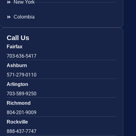
New York
Colombia
Call Us
Fairfax
703-636-5417
Ashburn
571-279-0110
Arlington
703-589-9250
Richmond
804-201-9009
Rockville
888-437-7747