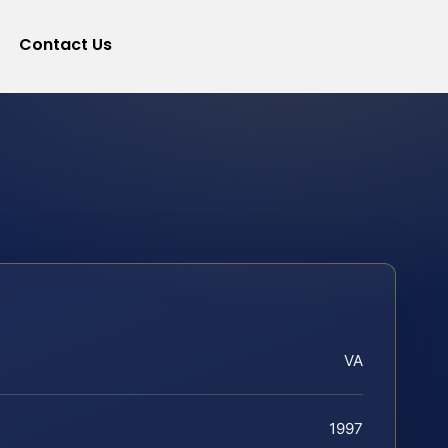
Contact Us
VA
1997