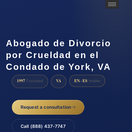
Abogado de Divorcio
por Crueldad en el
Condado de York, VA
1997
VA
EN · ES
Founded
Intake
Request a consultation
Call (888) 437-7747