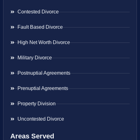
Contested Divorce
Fault Based Divorce
High Net Worth Divorce
Military Divorce
Postnuptial Agreements
Prenuptial Agreements
Property Division
Uncontested Divorce
Areas Served