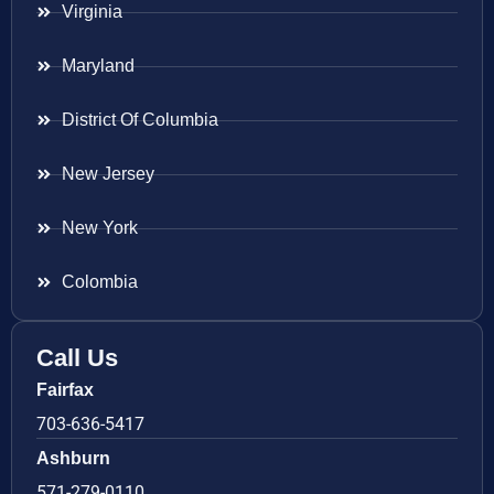
Virginia
Maryland
District Of Columbia
New Jersey
New York
Colombia
Call Us
Fairfax
703-636-5417
Ashburn
571-279-0110