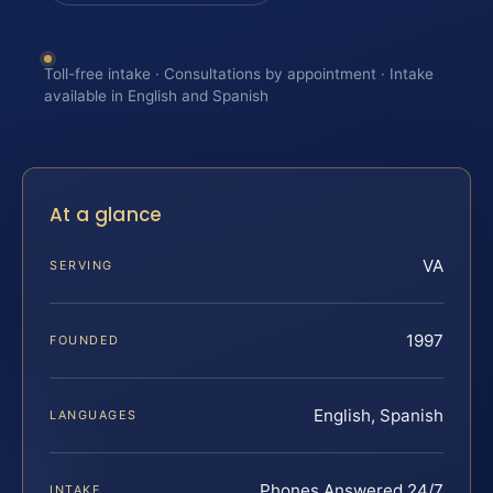
Toll-free intake · Consultations by appointment · Intake
available in English and Spanish
At a glance
VA
SERVING
1997
FOUNDED
English, Spanish
LANGUAGES
Phones Answered 24/7
INTAKE