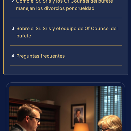
Cómo el Sr. Sris y los Of Counsel del bufete
manejan los divorcios por crueldad
Sobre el Sr. Sris y el equipo de Of Counsel del
bufete
Preguntas frecuentes