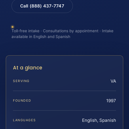
Call (888) 437-7747
Toll-free intake · Consultations by appointment · Intake
available in English and Spanish
At a glance
VA
SERVING
1997
FOUNDED
English, Spanish
LANGUAGES