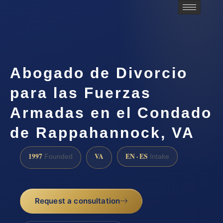
Abogado de Divorcio
para las Fuerzas
Armadas en el Condado
de Rappahannock, VA
1997
VA
EN · ES
Founded
Intake
Request a consultation