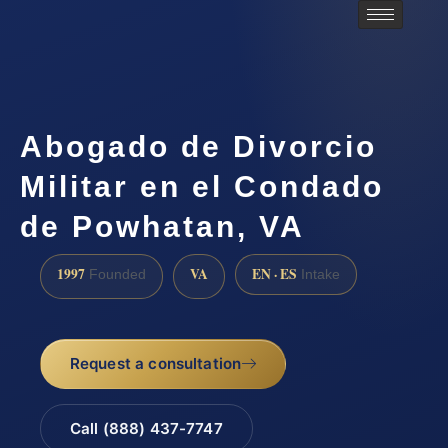
Abogado de Divorcio
Militar en el Condado
de Powhatan, VA
1997
VA
EN · ES
Founded
Intake
Request a consultation
Call (888) 437-7747