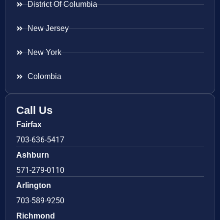
District Of Columbia
New Jersey
New York
Colombia
Call Us
Fairfax
703-636-5417
Ashburn
571-279-0110
Arlington
703-589-9250
Richmond