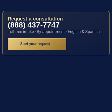
Request a consultation
(888) 437-7747
Toll-free intake · By appointment · English & Spanish
Start your request