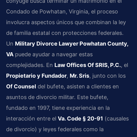
cónyuge busca terminar un matrimonio en el
Condado de Powhatan, Virginia, el proceso
involucra aspectos únicos que combinan la ley
de familia estatal con protecciones federales.
Un
Military Divorce Lawyer Powhatan County,
VA
puede ayudar a navegar estas
complejidades. En
Law Offices Of SRIS, P.C.
, el
Propietario y Fundador
,
Mr. Sris
, junto con los
Of Counsel
del bufete, asisten a clientes en
asuntos de divorcio militar. Este bufete,
fundado en 1997, tiene experiencia en la
interacción entre el
Va. Code § 20-91
(causales
de divorcio) y leyes federales como la