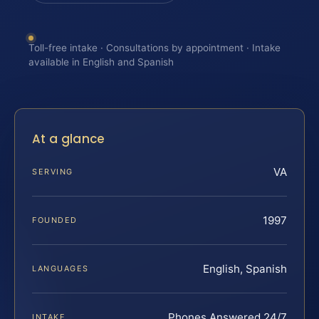
Toll-free intake · Consultations by appointment · Intake
available in English and Spanish
At a glance
VA
SERVING
1997
FOUNDED
English, Spanish
LANGUAGES
Phones Answered 24/7
INTAKE