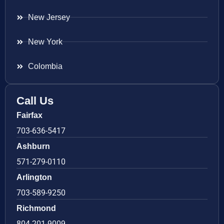
New Jersey
New York
Colombia
Call Us
Fairfax
703-636-5417
Ashburn
571-279-0110
Arlington
703-589-9250
Richmond
804-201-9009