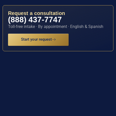
Request a consultation
(888) 437-7747
Toll-free intake · By appointment · English & Spanish
Start your request