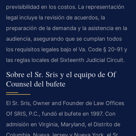
previsibilidad en los costos. La representación
legal incluye la revisión de acuerdos, la
preparación de la demanda y la asistencia en la
audiencia, asegurando que se cumplan todos
los requisitos legales bajo el
Va. Code § 20-91
y
las reglas locales del
Sixteenth Judicial Circuit
.
Sobre el Sr. Sris y el equipo de Of
Counsel del bufete
El Sr. Sris,
Owner and Founder
de
Law Offices
Of SRIS, P.C.
, fundó el bufete en 1997. Con
admisión en Virginia, Maryland, el Distrito de
Columbia, Nueva Jersey y Nueva York, el Sr.