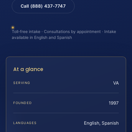
Call (888) 437-7747
Toll-free intake · Consultations by appointment · Intake
available in English and Spanish
At a glance
VA
SERVING
1997
FOUNDED
English, Spanish
LANGUAGES