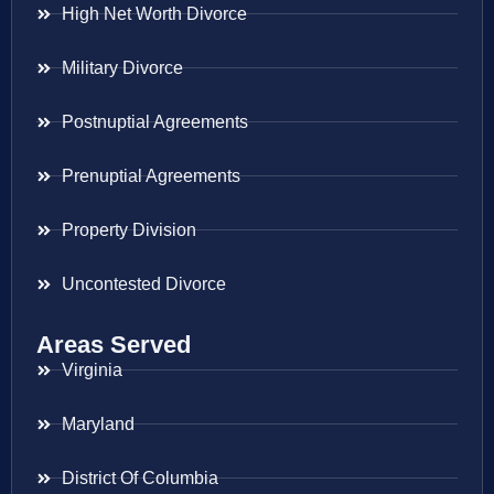
High Net Worth Divorce
Military Divorce
Postnuptial Agreements
Prenuptial Agreements
Property Division
Uncontested Divorce
Areas Served
Virginia
Maryland
District Of Columbia