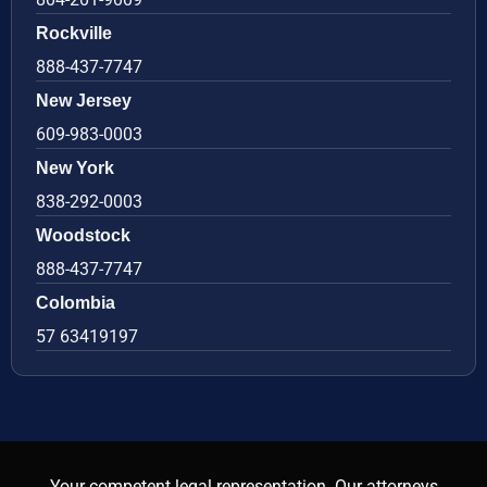
Rockville
888-437-7747
New Jersey
609-983-0003
New York
838-292-0003
Woodstock
888-437-7747
Colombia
57 63419197
Your competent legal representation. Our attorneys