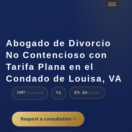
Abogado de Divorcio
No Contencioso con
Tarifa Plana en el
Condado de Louisa, VA
1997
VA
EN · ES
Founded
Intake
Request a consultation