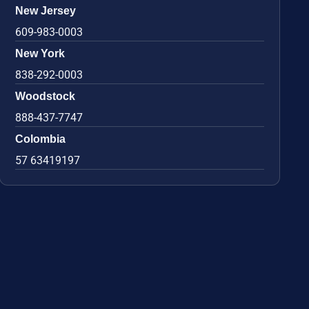
New Jersey
609-983-0003
New York
838-292-0003
Woodstock
888-437-7747
Colombia
57 63419197