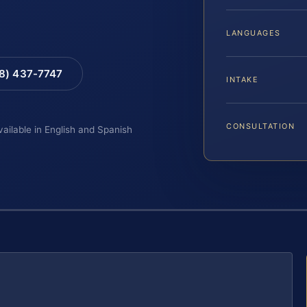
LANGUAGES
88) 437-7747
INTAKE
CONSULTATION
vailable in English and Spanish