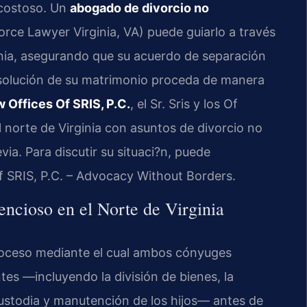
 costoso. Un
abogado de divorcio no
rce Lawyer Virginia, VA) puede guiarlo a través
rginia, asegurando que su acuerdo de separación
disolución de su matrimonio proceda de manera
 Offices Of SRIS, P.C.
, el Sr. Sris y los Of
l norte de Virginia con asuntos de divorcio no
ia. Para discutir su situaci?n, puede
f SRIS, P.C. – Advocacy Without Borders.
encioso en el Norte de Virginia
proceso mediante el cual ambos cónyuges
tes —incluyendo la división de bienes, la
custodia y manutención de los hijos— antes de