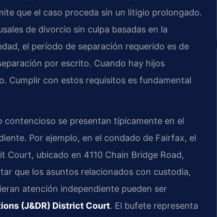
mite que el caso proceda sin un litigio prolongado.
usales de divorcio sin culpa basadas en la
edad, el período de separación requerido es de
separación por escrito. Cuando hay hijos
o. Cumplir con estos requisitos es fundamental
 no contencioso se presentan típicamente en el
ente. Por ejemplo, en el condado de Fairfax, el
uit Court, ubicado en 4110 Chain Bridge Road,
tar que los asuntos relacionados con custodia,
ieran atención independiente pueden ser
ions (J&DR) District Court
. El bufete representa