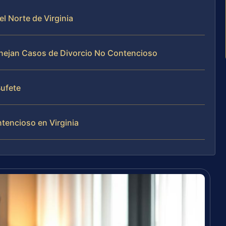
el Norte de Virginia
Manejan Casos de Divorcio No Contencioso
Bufete
tencioso en Virginia