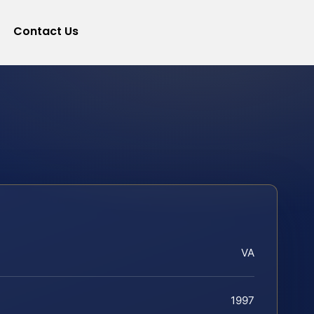
Contact Us
VA
1997