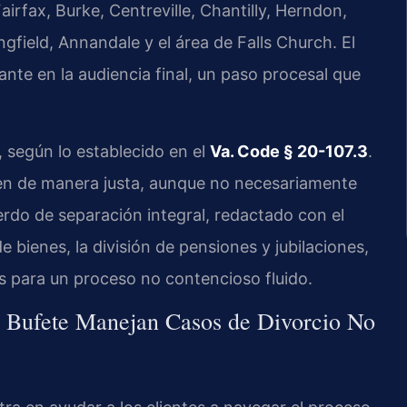
airfax, Burke, Centreville, Chantilly, Herndon,
field, Annandale y el área de Falls Church. El
nte en la audiencia final, un paso procesal que
, según lo establecido en el
Va. Code § 20-107.3
.
iden de manera justa, aunque no necesariamente
erdo de separación integral, redactado con el
 bienes, la división de pensiones y jubilaciones,
s para un proceso no contencioso fluido.
el Bufete Manejan Casos de Divorcio No