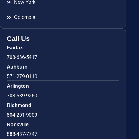
New York
Colombia
Call Us
Fairfax
703-636-5417
Ashburn
571-279-0110
Arlington
703-589-9250
Richmond
804-201-9009
Rockville
888-437-7747