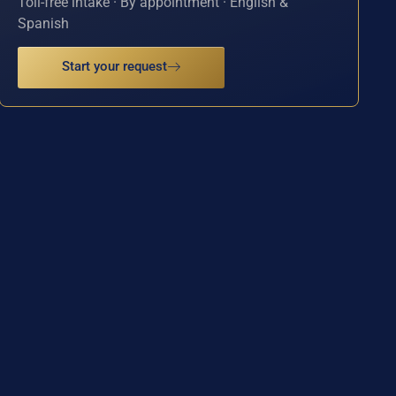
Toll-free intake · By appointment · English &
Spanish
Start your request