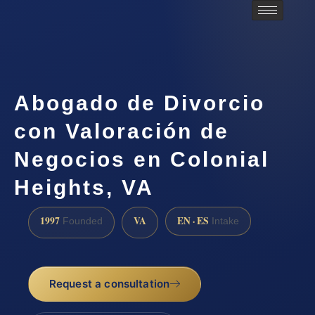
Abogado de Divorcio
con Valoración de
Negocios en Colonial
Heights, VA
1997
VA
EN · ES
Founded
Intake
Request a consultation