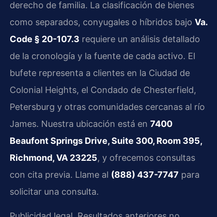
derecho de familia. La clasificación de bienes
como separados, conyugales o híbridos bajo
Va.
Code § 20-107.3
requiere un análisis detallado
de la cronología y la fuente de cada activo. El
bufete representa a clientes en la Ciudad de
Colonial Heights, el Condado de Chesterfield,
Petersburg y otras comunidades cercanas al río
James. Nuestra ubicación está en
7400
Beaufont Springs Drive, Suite 300, Room 395,
Richmond, VA 23225
, y ofrecemos consultas
con cita previa. Llame al
(888) 437-7747
para
solicitar una consulta.
Publicidad legal. Resultados anteriores no