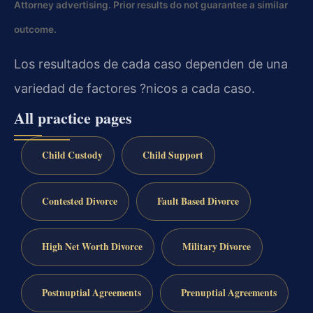
Attorney advertising. Prior results do not guarantee a similar
outcome.
Los resultados de cada caso dependen de una
variedad de factores ?nicos a cada caso.
All practice pages
Child Custody
Child Support
Contested Divorce
Fault Based Divorce
High Net Worth Divorce
Military Divorce
Postnuptial Agreements
Prenuptial Agreements