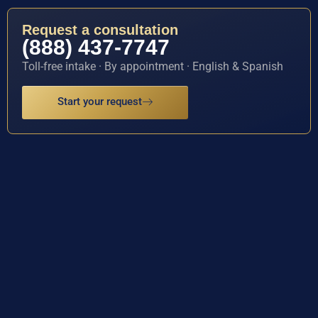
Request a consultation
(888) 437-7747
Toll-free intake · By appointment · English & Spanish
Start your request