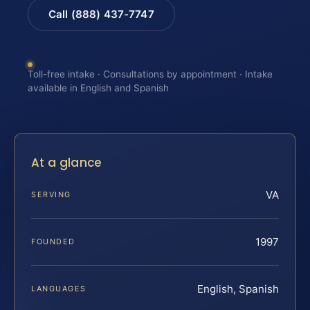
Call (888) 437-7747
Toll-free intake · Consultations by appointment · Intake
available in English and Spanish
At a glance
VA
SERVING
1997
FOUNDED
English, Spanish
LANGUAGES