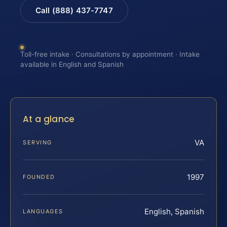
Call (888) 437-7747
Toll-free intake · Consultations by appointment · Intake
available in English and Spanish
At a glance
VA
SERVING
1997
FOUNDED
English, Spanish
LANGUAGES