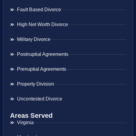
Fault Based Divorce
High Net Worth Divorce
Military Divorce
Postnuptial Agreements
Prenuptial Agreements
Property Division
Uncontested Divorce
Areas Served
Virginia