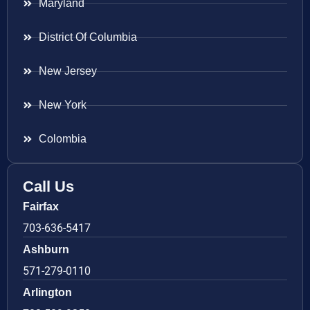
Maryland
District Of Columbia
New Jersey
New York
Colombia
Call Us
Fairfax
703-636-5417
Ashburn
571-279-0110
Arlington