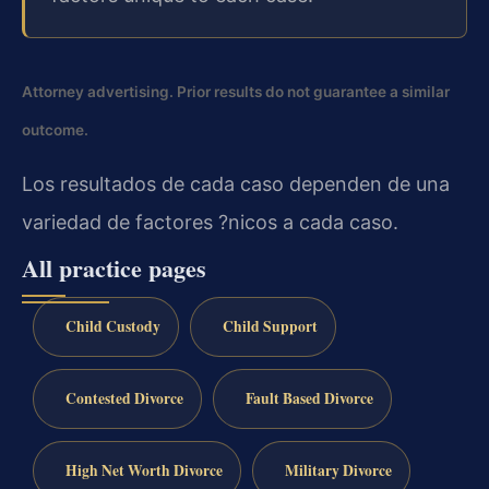
Attorney advertising. Prior results do not guarantee a similar
outcome.
Los resultados de cada caso dependen de una
variedad de factores ?nicos a cada caso.
All practice pages
Child Custody
Child Support
Contested Divorce
Fault Based Divorce
High Net Worth Divorce
Military Divorce